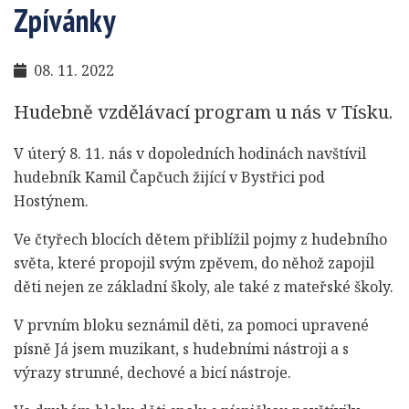
Zpívánky
08. 11. 2022
Hudebně vzdělávací program u nás v Tísku.
V úterý 8. 11. nás v dopoledních hodinách navštívil
hudebník Kamil Čapčuch žijící v Bystřici pod
Hostýnem.
Ve čtyřech blocích dětem přiblížil pojmy z hudebního
světa, které propojil svým zpěvem, do něhož zapojil
děti nejen ze základní školy, ale také z mateřské školy.
V prvním bloku seznámil děti, za pomoci upravené
písně Já jsem muzikant, s hudebními nástroji a s
výrazy strunné, dechové a bicí nástroje.