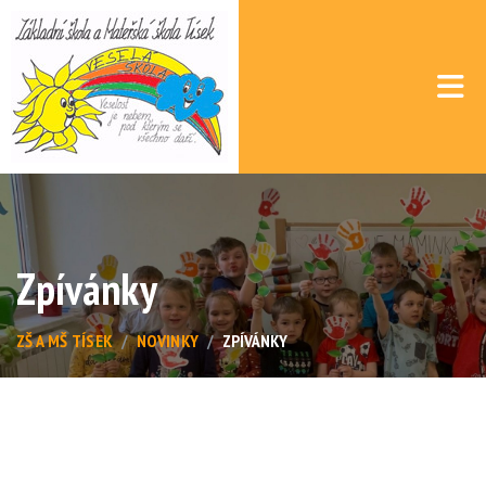
Zpívánky
ZŠ A MŠ TÍSEK
NOVINKY
ZPÍVÁNKY