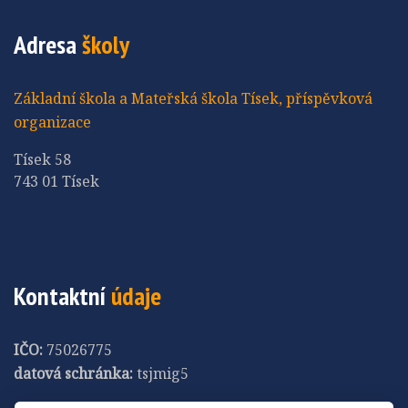
Adresa
školy
Základní škola a Mateřská škola Tísek, příspěvková
organizace
Tísek 58
743 01 Tísek
Kontaktní
údaje
IČO:
75026775
datová schránka:
tsjmig5